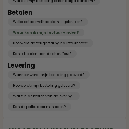
Wat als mijn bestelling beschadigd aankomt?
Betalen
Welke betaalmethode kan ik gebruiken?
Waar kan ik mijn factuur vinden?
Hoe werkt de terugbetaling na retourneren?
Kan ik betalen aan de chauffeur?
Levering
Wanneer wordt mijn bestelling geleverd?
Hoe wordt mijn bestelling geleverd?
Wat zijn de kosten van de levering?
Kan de pallet door mijn poort?