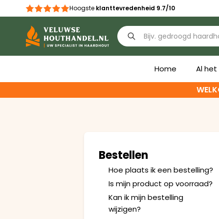
Hoogste
klanttevredenheid 9.7/10

Home
Al he
WELK
Bestellen
Hoe plaats ik een bestelling?
Is mijn product op voorraad?
Kan ik mijn bestelling
wijzigen?