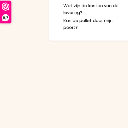
Wat zijn de kosten van de
levering?
9,7
Kan de pallet door mijn
poort?