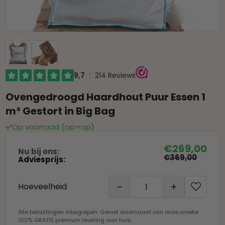
Ovengedroogd Haardhout Puur Essen 1
m³ Gestort in Big Bag
Op voorraad (op=op)

€269,00
Nu bij ons:
€369,00
Adviesprijs:
Hoeveelheid

Alle belastingen inbegrepen. Geniet daarnaast van onze unieke
100% GRATIS premium levering aan huis.