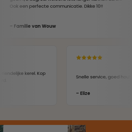
Ook een perfecte communicatie. Dikke 10!!
– Familie van Wouw

riendelijke kerel. Kop
Snelle service, goed hout,
rd.
– Elize